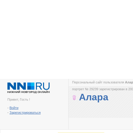
Персональный сайт пользователя
Ала
портрет № 29239 зарегистрирован в 200
Алара
Привет, Гость !
-
Войти
-
Зарегистрироваться